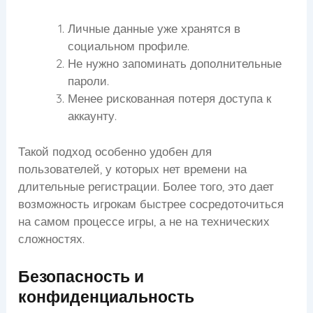
Личные данные уже хранятся в
социальном профиле.
Не нужно запоминать дополнительные
пароли.
Менее рискованная потеря доступа к
аккаунту.
Такой подход особенно удобен для
пользователей, у которых нет времени на
длительные регистрации. Более того, это дает
возможность игрокам быстрее сосредоточиться
на самом процессе игры, а не на технических
сложностях.
Безопасность и
конфиденциальность