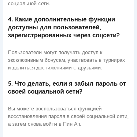
социальной сети.
4. Какие дополнительные функции
доступны для пользователей,
зарегистрированных через соцсети?
Пользователи могут получать доступ к
эксклюзивным бонусам, участвовать в турнирах
и делиться достижениями с друзьями.
5. Что делать, если я забыл пароль от
своей социальной сети?
Вы можете воспользоваться функцией
восстановления пароля в своей социальной сети,
а затем снова войти в Пин Ап.