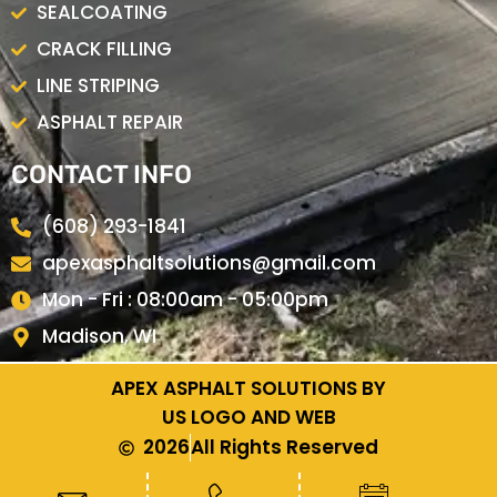
SEALCOATING
CRACK FILLING
LINE STRIPING
ASPHALT REPAIR
CONTACT INFO
(608) 293-1841
apexasphaltsolutions@gmail.com
Mon - Fri : 08:00am - 05:00pm
Madison, WI
APEX ASPHALT SOLUTIONS BY
US LOGO AND WEB
2026
All Rights Reserved