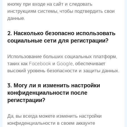
кнопку при входе на сайт и следовать
инструкциям системы, чтобы подтвердить свои
данные.
2. Насколько безопасно использовать
социальные сети для регистрации?
Использование больших социальных платформ,
таких как Facebook и Google, обеспечивает
высокий уровень безопасности и защиты данных.
3. Могу ли я изменить настройки
конфиденциальности после
регистрации?
Да, вы всегда можете изменить настройки
конфиденциальности в своем аккаунте