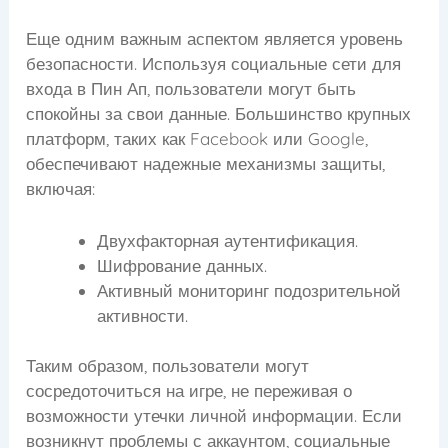
Еще одним важным аспектом является уровень
безопасности. Используя социальные сети для
входа в Пин Ап, пользователи могут быть
спокойны за свои данные. Большинство крупных
платформ, таких как Facebook или Google,
обеспечивают надежные механизмы защиты,
включая:
Двухфакторная аутентификация.
Шифрование данных.
Активный мониторинг подозрительной
активности.
Таким образом, пользователи могут
сосредоточиться на игре, не переживая о
возможности утечки личной информации. Если
возникнут проблемы с аккаунтом, социальные