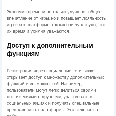
Экономия времени не только улучшает общее
впечатление от игры, но и повышает лояльность
игроков к платформе, так как они чувствуют, что
их время и усилия уважаются.
Доступ к дополнительным
функциям
Регистрация через социальные сети также
открывает доступ к множеству дополнительных
функций и возможностей. Например,
пользователи могут легко делиться своими
достижениями с друзьями, участвовать в
социальных акциях и получать специальные
предложения от платформы. Это включает в
себя: