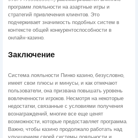
программ лояльности на азартные игры и
стратегий привлечения клиентов. Это
подчеркивает значимость подобных систем в
контексте общей конкурентоспособности в
онлайн-казино.
Заключение
Система лояльности Пинко казино, безусловно,
имеет свои плюсы и минусы, и как отмечают
пользователи, она призвана повышать уровень
вовлеченности игроков. Несмотря на некоторые
недостатки, связанные с условиями получения
вознаграждений, многие все еще ценят
возможности, которые предоставляет программа.
Важно, чтобы казино продолжало работать над
улучшением своей системы лояльности и