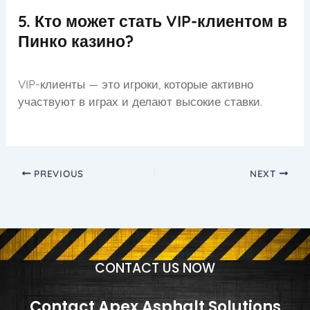
5. Кто может стать VIP-клиентом в
Пинко казино?
VIP-клиенты — это игроки, которые активно
участвуют в играх и делают высокие ставки.
PREVIOUS
NEXT
CONTACT US NOW
Contact Apex Asphalt Solutions