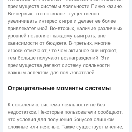
преимуществ системы лояльности Пинко казино.
Во-первых, это позволяет существенно
увеличивать интерес к игре и делает ее более
привлекательной. Во-вторых, наличие различных
уровней позволяет каждому выиграть, вне
зависимости от бюджета. В-третьих, многие
игроки отмечают, что чем активнее они играют,
тем больше получают вознаграждений. Эти
преимущества делают систему лояльности
важным аспектом для пользователей.
Отрицательные моменты системы
К сожалению, система лояльности не без
недостатков. Некоторые пользователи сообщают,
что условия для получения бонусов слишком
сложные или неясные. Также существует мнение,