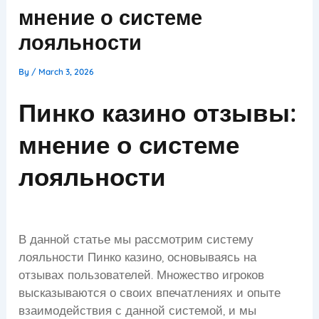
мнение о системе
лояльности
By
/
March 3, 2026
Пинко казино отзывы:
мнение о системе
лояльности
В данной статье мы рассмотрим систему
лояльности Пинко казино, основываясь на
отзывах пользователей. Множество игроков
высказываются о своих впечатлениях и опыте
взаимодействия с данной системой, и мы