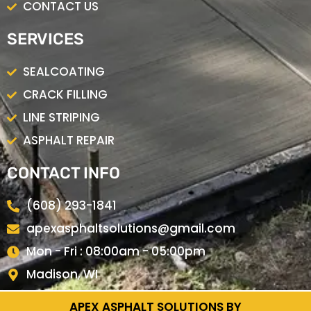
CONTACT US
SERVICES
SEALCOATING
CRACK FILLING
LINE STRIPING
ASPHALT REPAIR
CONTACT INFO
(608) 293-1841
apexasphaltsolutions@gmail.com
Mon - Fri : 08:00am - 05:00pm
Madison, WI
APEX ASPHALT SOLUTIONS BY