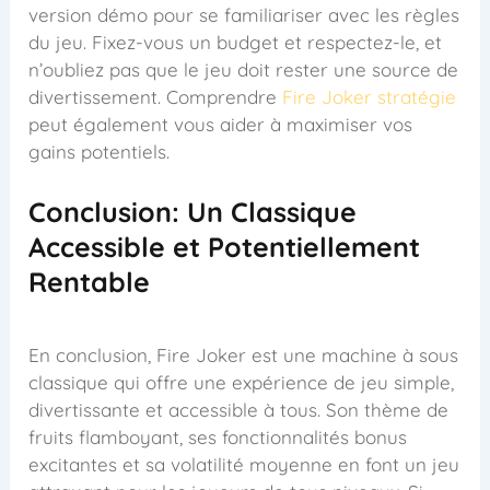
version démo pour se familiariser avec les règles
du jeu. Fixez-vous un budget et respectez-le, et
n’oubliez pas que le jeu doit rester une source de
divertissement. Comprendre
Fire Joker stratégie
peut également vous aider à maximiser vos
gains potentiels.
Conclusion: Un Classique
Accessible et Potentiellement
Rentable
En conclusion, Fire Joker est une machine à sous
classique qui offre une expérience de jeu simple,
divertissante et accessible à tous. Son thème de
fruits flamboyant, ses fonctionnalités bonus
excitantes et sa volatilité moyenne en font un jeu