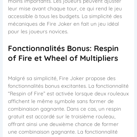
moins importants. Les joueurs peuvent ajuster
leur mise avant chaque tour, ce qui rend le jeu
accessible à tous les budgets. La simplicité des
mécaniques de Fire Joker en fait un jeu idéal
pour les joueurs novices.
Fonctionnalités Bonus: Respin
of Fire et Wheel of Multipliers
Malgré sa simplicité, Fire Joker propose des
fonctionnalités bonus excitantes. La fonctionnalité
“Respin of Fire” est activée lorsque deux rouleaux
affichent le même symbole sans former de
combinaison gagnante. Dans ce cas, un respin
gratuit est accordé sur le troisième rouleau,
offrant ainsi une deuxième chance de former
une combinaison gagnante. La fonctionnalité