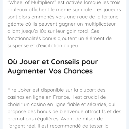
“Wheel of Multipliers” est activée lorsque les trois
rouleaux affichent le même symbole. Les joueurs
sont alors emmenés vers une roue de la fortune
géante où ils peuvent gagner un multiplicateur
allant jusqu’à 10x sur leur gain total. Ces
fonctionnalités bonus ajoutent un élément de
suspense et d’excitation au jeu.
Où Jouer et Conseils pour
Augmenter Vos Chances
Fire Joker est disponible sur la plupart des
casinos en ligne en France. Il est crucial de
choisir un casino en ligne fiable et sécurisé, qui
propose des bonus de bienvenue attractifs et des
promotions régulières. Avant de miser de
l’argent réel, il est recommandé de tester la