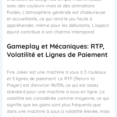
avec des couleurs vives et des animations
fluides. L’atmosphère générale est chaleureuse
et accueillante, ce qui rend le jeu facile à
appréhender, même pour les débutants. L’aspect
épuré contribue à son charme intemporel.
Gameplay et Mécaniques: RTP,
Volatilité et Lignes de Paiement
Fire Joker est une machine à sous à 3 rouleaux
et 5 lignes de paiement. Le RTP (Return to
Player) est d’environ 96.15%, ce qui est assez
standard pour une machine à sous en ligne. La
volatilité est considérée comme moyenne, ce qui
signifie que les gains sont plus fréquents que
dans une machine à sous à volatilité élevée, mais