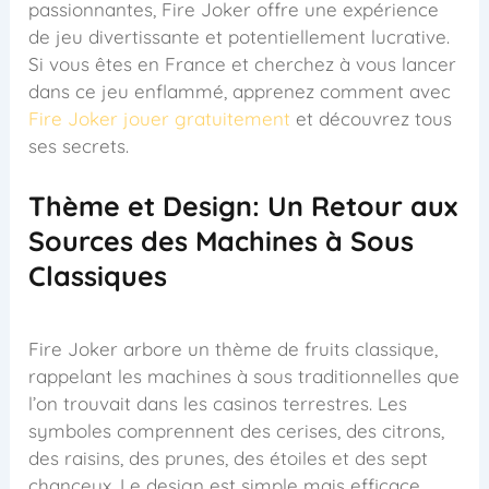
passionnantes, Fire Joker offre une expérience
de jeu divertissante et potentiellement lucrative.
Si vous êtes en France et cherchez à vous lancer
dans ce jeu enflammé, apprenez comment avec
Fire Joker jouer gratuitement
et découvrez tous
ses secrets.
Thème et Design: Un Retour aux
Sources des Machines à Sous
Classiques
Fire Joker arbore un thème de fruits classique,
rappelant les machines à sous traditionnelles que
l’on trouvait dans les casinos terrestres. Les
symboles comprennent des cerises, des citrons,
des raisins, des prunes, des étoiles et des sept
chanceux. Le design est simple mais efficace,