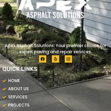
Apex Asphalt Solutions: Your premier choice for
expert paving and repair services.
F
Y
I
a
e
n
c
l
s
QUICK LINKS
e
p
t
b
a
o
g
HOME
o
r
k
a
ABOUT US
m
SERVICES
PROJECTS