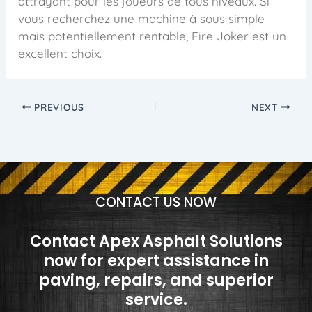
attrayant pour les joueurs de tous niveaux. Si
vous recherchez une machine à sous simple
mais potentiellement rentable, Fire Joker est un
excellent choix.
PREVIOUS
NEXT
CONTACT US NOW
Contact Apex Asphalt Solutions
now for expert assistance in
paving, repairs, and superior
service.