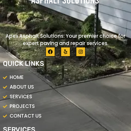
Apex Asphalt Solutions: Your premier choice for
expert paving and repair services.
F
Y
I
a
e
n
c
l
s
QUICK LINKS
e
p
t
b
a
o
g
HOME
o
r
k
a
ABOUT US
m
SERVICES
PROJECTS
CONTACT US
SERVICES