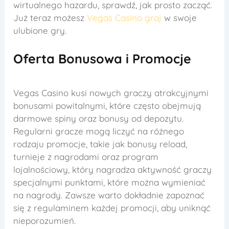
wirtualnego hazardu, sprawdź, jak prosto zacząć.
Już teraz możesz
Vegas Casino graj
w swoje
ulubione gry.
Oferta Bonusowa i Promocje
Vegas Casino kusi nowych graczy atrakcyjnymi
bonusami powitalnymi, które często obejmują
darmowe spiny oraz bonusy od depozytu.
Regularni gracze mogą liczyć na różnego
rodzaju promocje, takie jak bonusy reload,
turnieje z nagrodami oraz program
lojalnościowy, który nagradza aktywność graczy
specjalnymi punktami, które można wymieniać
na nagrody. Zawsze warto dokładnie zapoznać
się z regulaminem każdej promocji, aby uniknąć
nieporozumień.