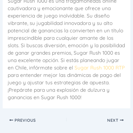
Sugar Rush 1000 es una tragamonedas online
cautivadora y emocionante que ofrece una
experiencia de juego inolvidable. Su diseño
vibrante, su jugabilidad innovadora y su alto
potencial de ganancias la convierten en un título
imprescindible para cualquier amante de los
slots. Si buscas diversión, emoción y la posibilidad
de ganar grandes premios, Sugar Rush 1000 es
una excelente opción. Si estás planeando jugar
en Chile, infórmate sobre el
Sugar Rush 1000 RTP
para entender mejor las dinámicas de pago del
juego y ajustar tus estrategias de apuesta.
¡Prepárate para una explosión de dulzura y
ganancias en Sugar Rush 1000!
PREVIOUS
NEXT