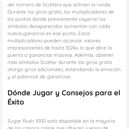
del número de Scatters que activen la ronda.
Durante los giros gratis, los multiplicadores de
los puntos donde previamente cayeron los
símbolos desaparecidos aumentan con cada
nueva ganancia en ese punto. Estos
multiplicadores pueden alcanzar valores
impresionantes de hasta 1024x, lo que abre la
puerta a ganancias masivas. Además, obtener
más símbolos Scatter durante los giros gratis
otorga giros adicionales, extendiendo la emoción
y el potencial de ganancias.
Dónde Jugar y Consejos para el
Éxito
Sugar Rush 1000 está disponible en la mayoría
de los casinos online que ofrecen juegos de