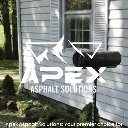
Apex Asphalt Solutions: Your premier choice for