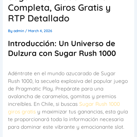
Completa, Giros Gratis y
RTP Detallado
By
admin
/
March 4, 2026
Introducción: Un Universo de
Dulzura con Sugar Rush 1000
Adéntrate en el mundo azucarado de Sugar
Rush 1000, la secuela explosiva del popular juego
de Pragmatic Play. Prepárate para una
avalancha de caramelos, gomitas y premios
increíbles. En Chile, si buscas
Sugar Rush 1000
giros gratis
y maximizar tus ganancias, esta guía
te proporcionará toda la información necesaria
para dominar este vibrante y emocionante slot.