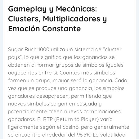
Gameplay y Mecánicas:
Clusters, Multiplicadores y
Emoción Constante
Sugar Rush 1000 utiliza un sistema de “cluster
pays”, lo que significa que las ganancias se
obtienen al formar grupos de símbolos iguales
adyacentes entre sí. Cuantos más símbolos
formen un grupo, mayor será la ganancia. Cada
vez que se produce una ganancia, los símbolos
ganadores desaparecen, permitiendo que
nuevos símbolos caigan en cascada y
potencialmente creen nuevas combinaciones
ganadoras. El RTP (Return to Player) varía
ligeramente según el casino, pero generalmente
se encuentra alrededor del 96.5%. La volatilidad