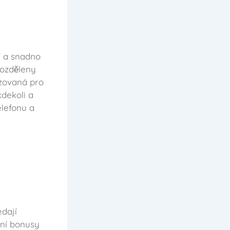
í a snadno
rozděleny
izovaná pro
kdekoli a
elefonu a
edají
vní bonusy