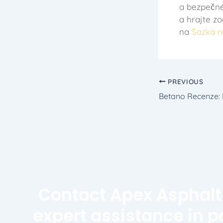
a bezpečné
a hrajte zo
na
Sazka r
PREVIOUS
Contact Apex Asphalt 
expert assistance in p