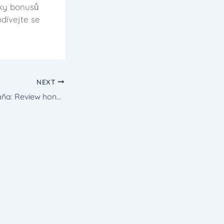
nky bonusů
dívejte se
NEXT
Prime Casino España: Review honesta y guía para jugadores españoles