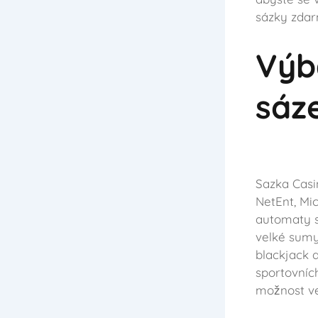
sázky zdar
Výb
sáz
Sazka Casi
NetEnt, Mi
automaty s
velké sumy.
blackjack 
sportovních
možnost ve