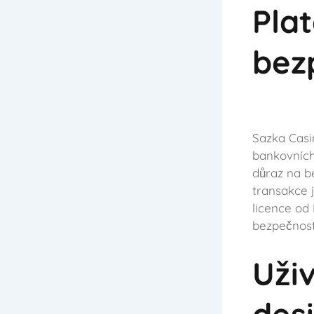
Pla
bez
Sazka Casi
bankovních
důraz na b
transakce 
licence od 
bezpečnost
Uži