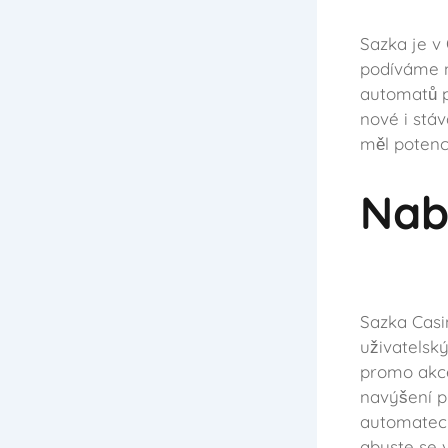
Sazka je v
podíváme n
automatů p
nové i stáv
měl potenci
Nab
Sazka Casi
uživatelský
promo akce
navýšení p
automatech
abyste se 