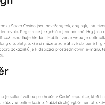
ign
ánky Sazka Casino jsou navrženy tak, aby byly intuitivn
rientovalo. Registrace je rychlá a jednoduchá. Hry jsou 
ií, což usnadňuje hledání. Mobilní verze webu je optimal
fony a tablety, takže si můžete zahrát své oblíbené hry 
dpora zákazníků je k dispozici prostřednictvím e-mailu, t
tu.
ěr
o je solidní volbou pro hráče v České republice, kteří hl
a zábavné online kasino. Nabízí široký výběr her, atrakti