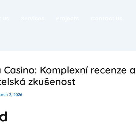
 Us
Services
Projects
Contact Us
 Casino: Komplexní recenze a
telská zkušenost
rch 2, 2026
d