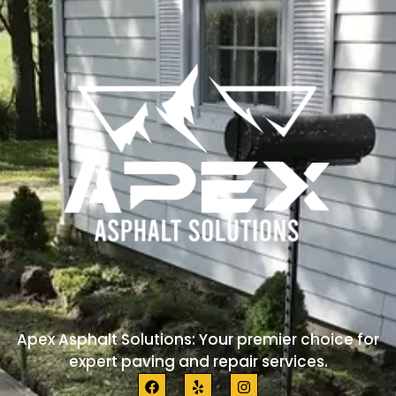
Apex Asphalt Solutions: Your premier choice for
expert paving and repair services.
F
Y
I
a
e
n