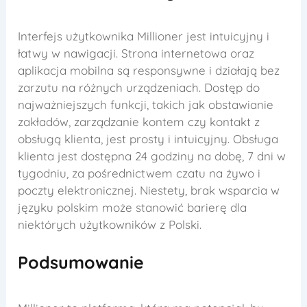
Interfejs użytkownika Millioner jest intuicyjny i
łatwy w nawigacji. Strona internetowa oraz
aplikacja mobilna są responsywne i działają bez
zarzutu na różnych urządzeniach. Dostęp do
najważniejszych funkcji, takich jak obstawianie
zakładów, zarządzanie kontem czy kontakt z
obsługą klienta, jest prosty i intuicyjny. Obsługa
klienta jest dostępna 24 godziny na dobę, 7 dni w
tygodniu, za pośrednictwem czatu na żywo i
poczty elektronicznej. Niestety, brak wsparcia w
języku polskim może stanowić barierę dla
niektórych użytkowników z Polski.
Podsumowanie