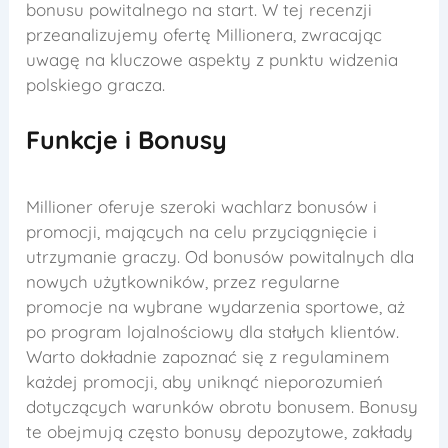
bonusu powitalnego na start. W tej recenzji
przeanalizujemy ofertę Millionera, zwracając
uwagę na kluczowe aspekty z punktu widzenia
polskiego gracza.
Funkcje i Bonusy
Millioner oferuje szeroki wachlarz bonusów i
promocji, mających na celu przyciągnięcie i
utrzymanie graczy. Od bonusów powitalnych dla
nowych użytkowników, przez regularne
promocje na wybrane wydarzenia sportowe, aż
po program lojalnościowy dla stałych klientów.
Warto dokładnie zapoznać się z regulaminem
każdej promocji, aby uniknąć nieporozumień
dotyczących warunków obrotu bonusem. Bonusy
te obejmują często bonusy depozytowe, zakłady