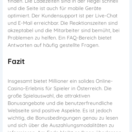
finden. Die Ladezeiten sind in der Regel schnell
und die Seite ist auch für mobile Geräte
optimiert. Der Kundensupport ist per Live-Chat
und E-Mail erreichbar. Die Reaktionszeiten sind
akzeptabel und die Mitarbeiter sind bemüht, bei
Problemen zu helfen. Ein FAQ-Bereich bietet
Antworten auf häufig gestellte Fragen.
Fazit
Insgesamt bietet Millioner ein solides Online-
Casino-Erlebnis für Spieler in Österreich. Die
große Spielauswahl, die attraktiven
Bonusangebote und die benutzerfreundliche
Webseite sind positive Aspekte. Es ist jedoch
wichtig, die Bonusbedingungen genau zu lesen
und sich über die Auszahlungsmodalitäten zu