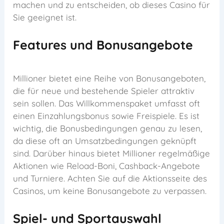
machen und zu entscheiden, ob dieses Casino für
Sie geeignet ist.
Features und Bonusangebote
Millioner bietet eine Reihe von Bonusangeboten,
die für neue und bestehende Spieler attraktiv
sein sollen. Das Willkommenspaket umfasst oft
einen Einzahlungsbonus sowie Freispiele. Es ist
wichtig, die Bonusbedingungen genau zu lesen,
da diese oft an Umsatzbedingungen geknüpft
sind. Darüber hinaus bietet Millioner regelmäßige
Aktionen wie Reload-Boni, Cashback-Angebote
und Turniere. Achten Sie auf die Aktionsseite des
Casinos, um keine Bonusangebote zu verpassen.
Spiel- und Sportauswahl