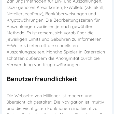
Zahlungsmethoden für Ein- und Auszahlungen.
Dazu gehören Kreditkarten, E-Wallets (z.B. Skrill,
Neteller, ecoPayz), Banküberweisungen und
Kryptowährungen. Die Bearbeitungszeiten für
Auszahlungen variieren je nach gewählter
Methode. Es ist ratsam, sich vorab über die
jeweiligen Limits und Gebühren zu informieren.
E-Wallets bieten oft die schnellsten
Auszahlungszeiten. Manche Spieler in Österreich
schätzen außerdem die Anonymität durch die
Verwendung von Kryptowährungen.
Benutzerfreundlichkeit
Die Webseite von Millioner ist modern und
übersichtlich gestaltet. Die Navigation ist intuitiv
und die wichtigsten Funktionen sind leicht zu