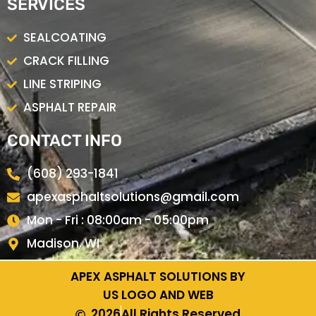
SERVICES
SEALCOATING
CRACK FILLING
LINE STRIPING
ASPHALT REPAIR
CONTACT INFO
(608) 293-1841
apexasphaltsolutions@gmail.com
Mon - Fri : 08:00am - 05:00pm
Madison, WI
APEX ASPHALT SOLUTIONS BY
US LOGO AND WEB
2026
All Rights Reserved