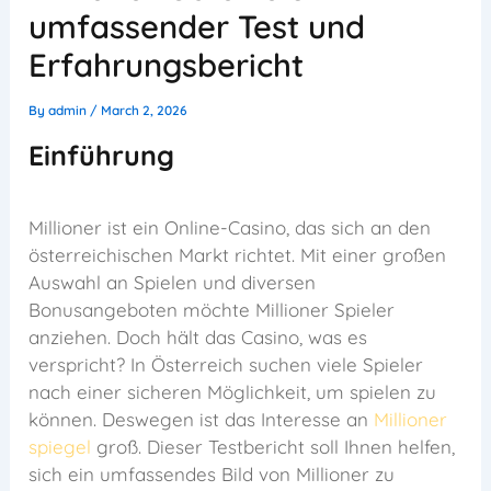
umfassender Test und
Erfahrungsbericht
By
admin
/
March 2, 2026
Einführung
Millioner ist ein Online-Casino, das sich an den
österreichischen Markt richtet. Mit einer großen
Auswahl an Spielen und diversen
Bonusangeboten möchte Millioner Spieler
anziehen. Doch hält das Casino, was es
verspricht? In Österreich suchen viele Spieler
nach einer sicheren Möglichkeit, um spielen zu
können. Deswegen ist das Interesse an
Millioner
spiegel
groß. Dieser Testbericht soll Ihnen helfen,
sich ein umfassendes Bild von Millioner zu