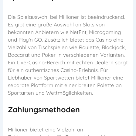
Die Spielauswahl bei Millioner ist beeindruckend.
Es gibt eine große Auswahl an Slots von
bekannten Anbietern wie NetEnt, Microgaming
und Play’n GO. Zusätzlich bietet das Casino eine
Vielzahl von Tischspielen wie Roulette, Blackjack,
Baccarat und Poker in verschiedenen Varianten.
Ein Live-Casino-Bereich mit echten Dealern sorgt
für ein authentisches Casino-Erlebnis. Für
Liebhaber von Sportwetten bietet Millioner eine
separate Plattform mit einer breiten Palette an
Sportarten und Wettmöglichkeiten.
Zahlungsmethoden
Millioner bietet eine Vielzahl an