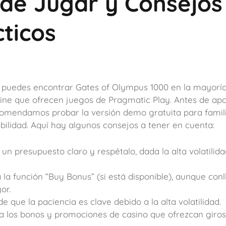
de Jugar y Consejos
ticos
 puedes encontrar Gates of Olympus 1000 en la mayoría
line que ofrecen juegos de Pragmatic Play. Antes de apo
ecomendamos probar la versión demo gratuita para famili
bilidad. Aquí hay algunos consejos a tener en cuenta:
 un presupuesto claro y respétalo, dada la alta volatilida
 la función “Buy Bonus” (si está disponible), aunque con
or.
 que la paciencia es clave debido a la alta volatilidad.
a los bonos y promociones de casino que ofrezcan giros 