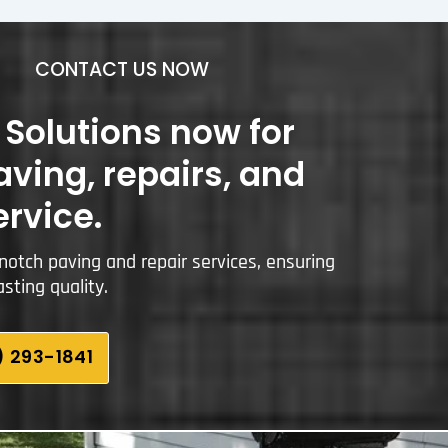
CONTACT US NOW
Solutions now for
aving, repairs, and
ervice.
notch paving and repair services, ensuring
sting quality.
 293-1841