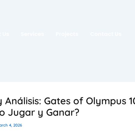
 Us
Services
Projects
Contact Us
y Análisis: Gates of Olympus 1
 Jugar y Ganar?
rch 4, 2026