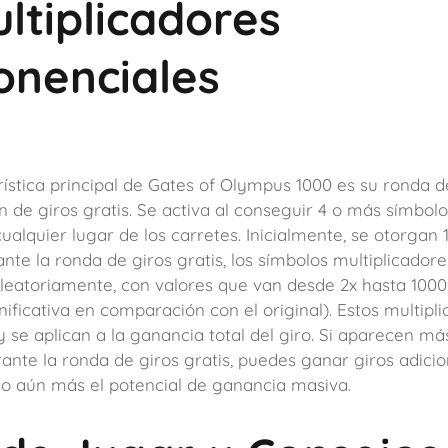
ltiplicadores
onenciales
rística principal de Gates of Olympus 1000 es su ronda d
n de giros gratis. Se activa al conseguir 4 o más símbolo
ualquier lugar de los carretes. Inicialmente, se otorgan 
ante la ronda de giros gratis, los símbolos multiplicado
leatoriamente, con valores que van desde 2x hasta 1000
ificativa en comparación con el original). Estos multipl
 se aplican a la ganancia total del giro. Si aparecen má
ante la ronda de giros gratis, puedes ganar giros adicio
o aún más el potencial de ganancia masiva.