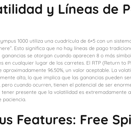
tilidad y Líneas de 
lympus 1000 utiliza una cuadrícula de 6×5 con un siste
re”. Esto significa que no hay líneas de pago tradicion
s ganancias se otorgan cuando aparecen 8 o más símbo
s en cualquier lugar de los carretes. El RTP (Return to P
e aproximadamente 96.50%, un valor aceptable. La volati
ente alta, lo que implica que las ganancias pueden se
, pero cuando ocurren, tienen el potencial de ser enorme
 tener presente que la volatilidad es extremadamente a
 paciencia.
us Features: Free Sp