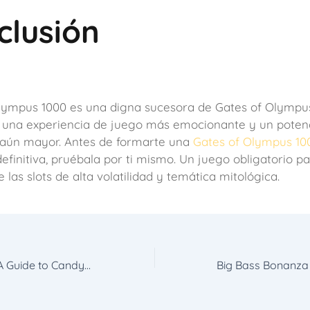
clusión
lympus 1000 es una digna sucesora de Gates of Olympus
 una experiencia de juego más emocionante y un potenc
aún mayor. Antes de formarte una
Gates of Olympus 10
efinitiva, pruébala por ti mismo. Un juego obligatorio pa
las slots de alta volatilidad y temática mitológica.
Sugar Rush Slot: A Guide to Candy-Coated Wins and Bonus Features