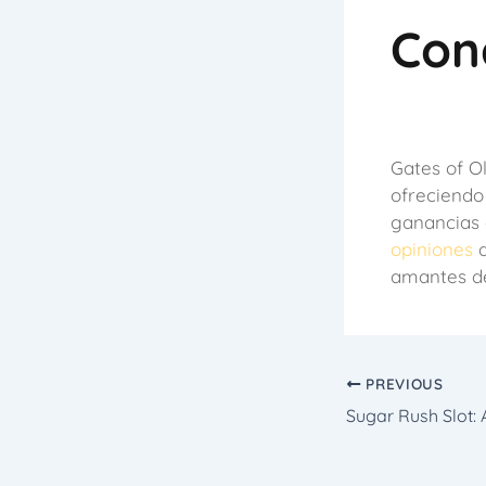
Con
Gates of O
ofreciendo
ganancias 
opiniones
d
amantes de 
PREVIOUS