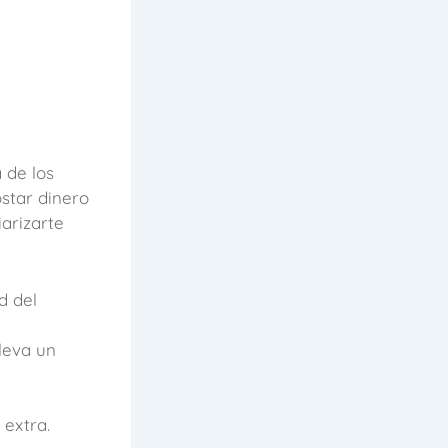
 de los
star dinero
arizarte
d del
lleva un
extra.