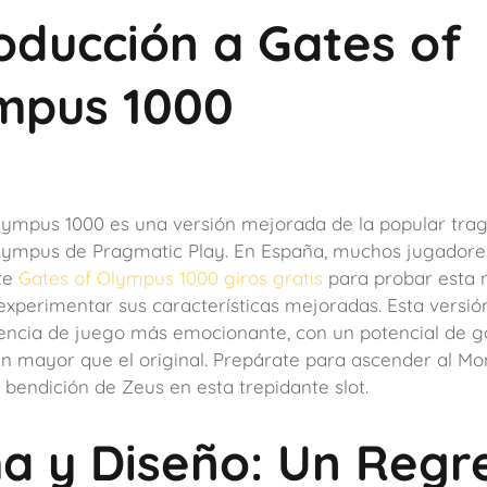
roducción a Gates of
mpus 1000
lympus 1000 es una versión mejorada de la popular tr
lympus de Pragmatic Play. En España, muchos jugadore
te
Gates of Olympus 1000 giros gratis
para probar esta 
experimentar sus características mejoradas. Esta versi
encia de juego más emocionante, con un potencial de g
 mayor que el original. Prepárate para ascender al Mo
 bendición de Zeus en esta trepidante slot.
a y Diseño: Un Regr