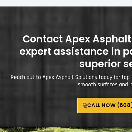
Contact Apex Asphalt 
expert assistance in p
superior s
Reach out to Apex Asphalt Solutions today for top-
smooth surfaces and la
CALL NOW (608)