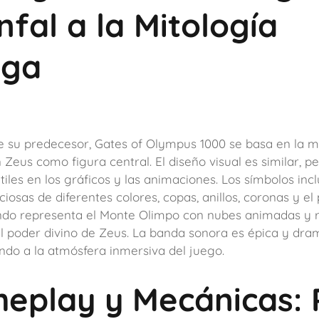
nfal a la Mitología
ega
ue su predecesor, Gates of Olympus 1000 se basa en la m
 Zeus como figura central. El diseño visual es similar, p
iles en los gráficos y las animaciones. Los símbolos inc
osas de diferentes colores, copas, anillos, coronas y el
ondo representa el Monte Olimpo con nubes animadas y 
el poder divino de Zeus. La banda sonora es épica y dram
ndo a la atmósfera inmersiva del juego.
eplay y Mecánicas: 