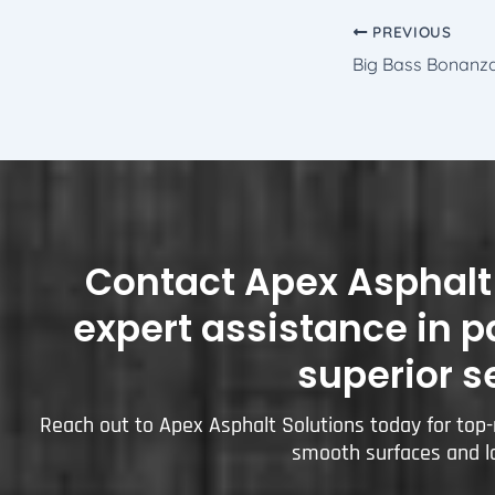
PREVIOUS
Contact Apex Asphalt 
expert assistance in p
superior s
Reach out to Apex Asphalt Solutions today for top-
smooth surfaces and la