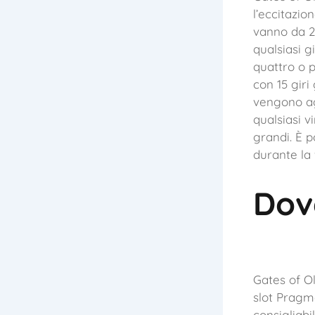
l’eccitazio
vanno da 2x
qualsiasi g
quattro o p
con 15 giri 
vengono agg
qualsiasi v
grandi. È p
durante la 
Dov
Gates of O
slot Pragma
consigliabi