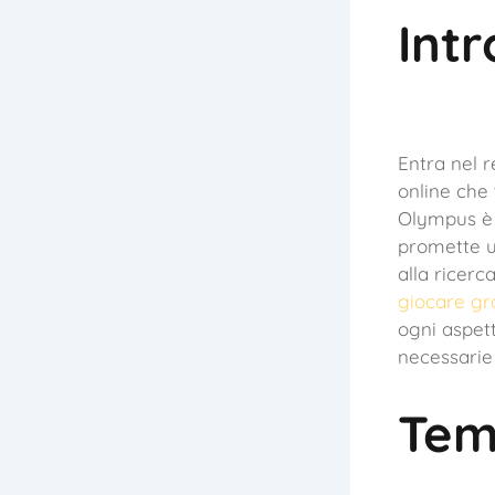
Int
Entra nel 
online che 
Olympus è 
promette un
alla ricerc
giocare gra
ogni aspett
necessarie 
Tem