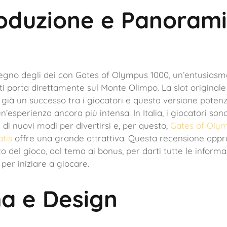
roduzione e Panoram
regno degli dei con Gates of Olympus 1000, un’entusiasm
ti porta direttamente sul Monte Olimpo. La slot originale
già un successo tra i giocatori e questa versione potenz
’esperienza ancora più intensa. In Italia, i giocatori so
a di nuovi modi per divertirsi e, per questo,
Gates of Oly
tis
offre una grande attrattiva. Questa recensione appr
o del gioco, dal tema ai bonus, per darti tutte le informa
per iniziare a giocare.
a e Design