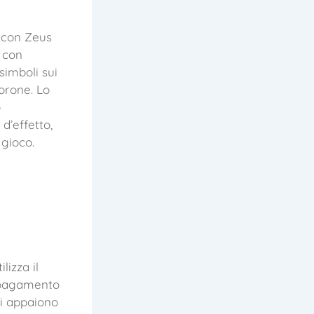
 con Zeus
 con
simboli sui
corone. Lo
o
d’effetto,
gioco.
lizza il
i pagamento
ci appaiono