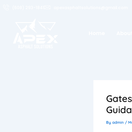
Skip
(608) 293-1841
apexasphaltsolutions@gmail.com
to
content
Home
About
Gates
Guida
By
admin
/
Ma