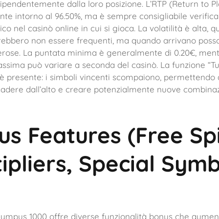
indipendentemente dalla loro posizione. L’RTP (Return to P
te intorno al 96.50%, ma è sempre consigliabile verific
co nel casinò online in cui si gioca. La volatilità è alta, qu
trebbero non essere frequenti, ma quando arrivano poss
rose. La puntata minima è generalmente di 0.20€, ment
ssima può variare a seconda del casinò. La funzione “T
 è presente: i simboli vincenti scompaiono, permettendo 
 cadere dall’alto e creare potenzialmente nuove combinaz
us Features (Free Spi
ipliers, Special Symb
lympus 1000 offre diverse funzionalità bonus che aume