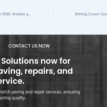
Big Bass Bonanza 1000: Análisis y Cómo Aprovechar los Giros Gratis
CONTACT US NOW
Solutions now for
aving, repairs, and
ervice.
notch paving and repair services, ensuring
sting quality.