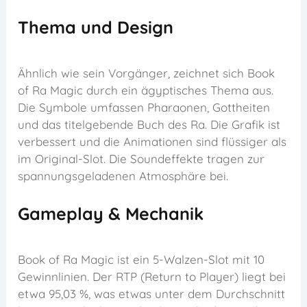
Thema und Design
Ähnlich wie sein Vorgänger, zeichnet sich Book
of Ra Magic durch ein ägyptisches Thema aus.
Die Symbole umfassen Pharaonen, Gottheiten
und das titelgebende Buch des Ra. Die Grafik ist
verbessert und die Animationen sind flüssiger als
im Original-Slot. Die Soundeffekte tragen zur
spannungsgeladenen Atmosphäre bei.
Gameplay & Mechanik
Book of Ra Magic ist ein 5-Walzen-Slot mit 10
Gewinnlinien. Der RTP (Return to Player) liegt bei
etwa 95,03 %, was etwas unter dem Durchschnitt