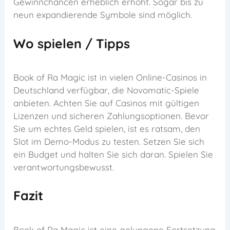
Gewinnchancen erheblich erhöht. Sogar bis zu
neun expandierende Symbole sind möglich.
Wo spielen / Tipps
Book of Ra Magic ist in vielen Online-Casinos in
Deutschland verfügbar, die Novomatic-Spiele
anbieten. Achten Sie auf Casinos mit gültigen
Lizenzen und sicheren Zahlungsoptionen. Bevor
Sie um echtes Geld spielen, ist es ratsam, den
Slot im Demo-Modus zu testen. Setzen Sie sich
ein Budget und halten Sie sich daran. Spielen Sie
verantwortungsbewusst.
Fazit
Book of Ra Magic ist eine gelungene Fortsetzung