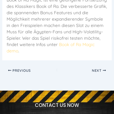
des Klassikers Book of Ra. Die verbesserte Grafik,
die spannenden Bonus Features und die
Möglichkeit mehrerer expandierender Symbole
in den Freispielen machen diesen Slot zu einem
Muss für alle Ägypten-Fans und High-Volatility-
Spieler. Wer das Spiel risikofrei testen möchte,
findet weitere Infos unter
Book of Ra Magic
demo
.
PREVIOUS
NEXT
CONTACT US NOW