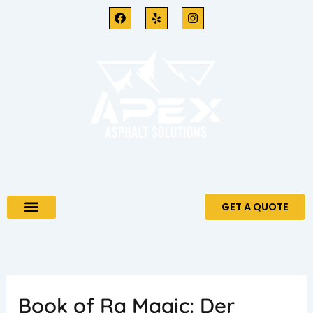
Skip
F
Y
I
a
e
n
to
c
l
s
content
e
p
t
b
a
o
g
o
r
k
a
m
GET A QUOTE
Book of Ra Magic: Der