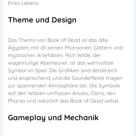
Ihres Lebens.
Theme und Design
Das Thema von Book of Dead ist das alte
Ägypten, mit all seinen Pharaonen, Göttern und
mystischen Artefakten. Rich Wilde, der
wagemutige Abenteurer, ist das wertvollste
Symbol im Spiel. Die Grafiken sind detailreich
und ansprechend, und die Soundeffekte tragen
zur spannenden Atmosphäre bei. Die Symbole
auf den Walzen umfassen Anubis, Osiris, den
Pharao und natürlich das Book of Dead selbst.
Gameplay und Mechanik